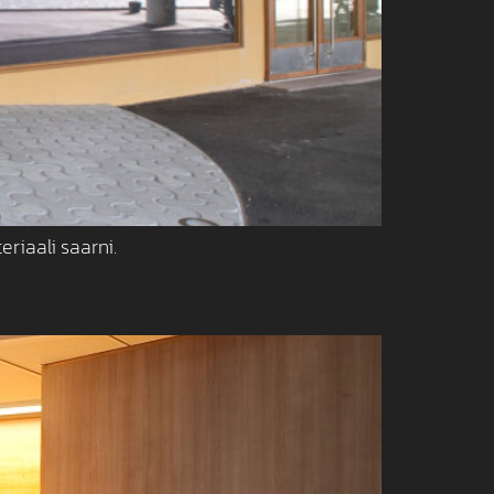
riaali saarni.