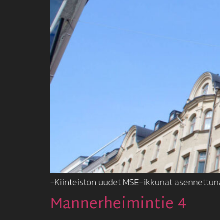
-Kiinteistön uudet MSE-ikkunat asennettuna
Mannerheimintie 4