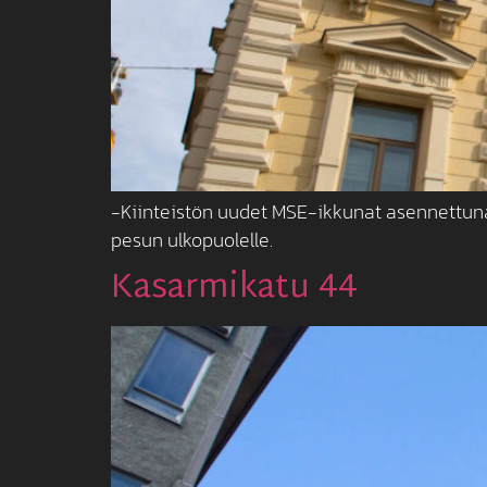
-Kiinteistön uudet MSE-ikkunat asennettuna. 
pesun ulkopuolelle.
Kasarmikatu 44