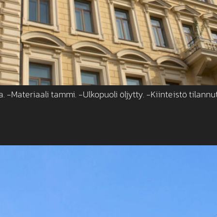
-Materiaali tammi. -Ulkopuoli öljytty. -Kiinteistö tilannut