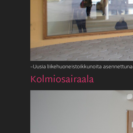
-Uusia liikehuoneistoikkunoita asennettuna. 
Kolmiosairaala