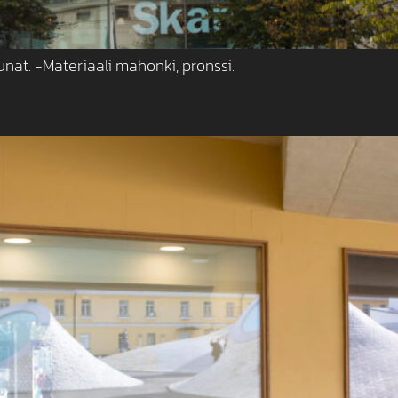
unat. -Materiaali mahonki, pronssi.