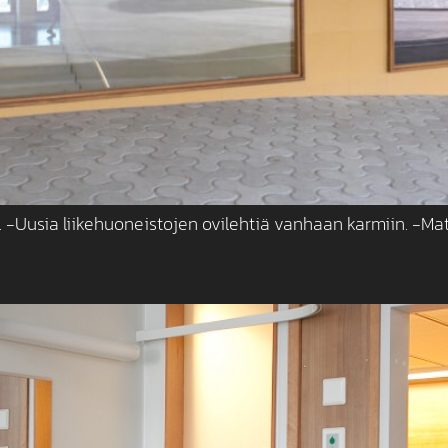
-Uusia liikehuoneistojen ovilehtiä vanhaan karmiin. -Mate