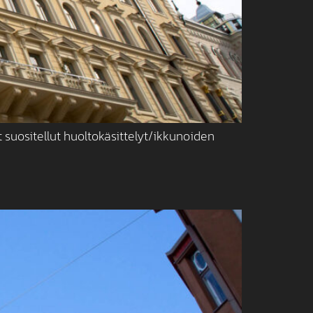
 suositellut huoltokäsittelyt/ikkunoiden