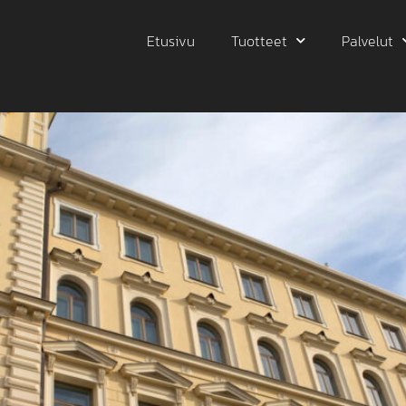
unat
Etusivu
Tuotteet
Palvelut