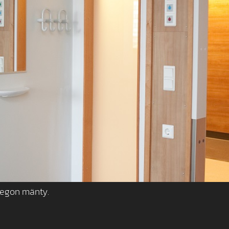
regon mänty.