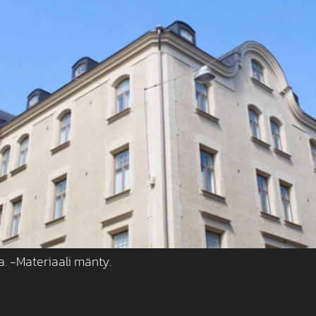
. -Materiaali mänty.