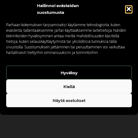
Hallinnoi evästeiden
suostumusta
Parhaan kokemuksen tarjoamiseksi käytämme teknologioita, kuten
evästeitä, tallentaaksemme ja/tai käyttääksemme laitetietoja. Näiden
tekniikoiden hyväksyminen antaa meille mahdollisuuden käsitellä
tietoja, kuten selauskäyttäytymistä tai yksilöllisiä tunnuksia tällä
sivustolla. Suostumuksen jättäminen tai peruuttaminen voi vaikuttaa
haitallisesti tiettyihin ominaisuuksiin ja toimintoihin.
Hyväksy
Kiellä
Näytä asetukset
Suomalaista