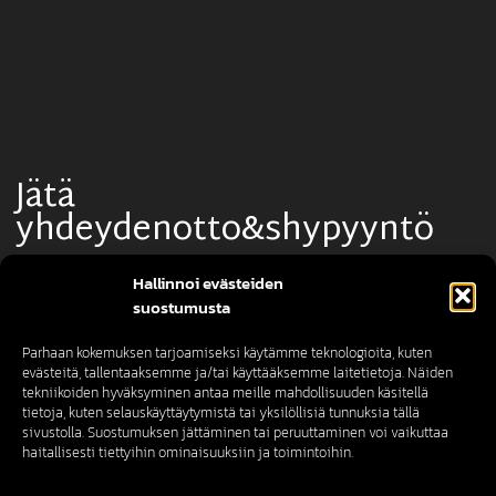
Jätä
yhdeydenotto&shypyyntö
Hallinnoi evästeiden
suostumusta
Parhaan kokemuksen tarjoamiseksi käytämme teknologioita, kuten
evästeitä, tallentaaksemme ja/tai käyttääksemme laitetietoja. Näiden
tekniikoiden hyväksyminen antaa meille mahdollisuuden käsitellä
tietoja, kuten selauskäyttäytymistä tai yksilöllisiä tunnuksia tällä
sivustolla. Suostumuksen jättäminen tai peruuttaminen voi vaikuttaa
haitallisesti tiettyihin ominaisuuksiin ja toimintoihin.