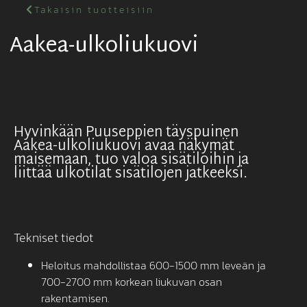
Takaisin tuotteisiin
Aakea-ulkoliukuovi
Hyvinkään Puuseppien täyspuinen
Aakea-ulkoliukuovi avaa näkymät
maisemaan, tuo valoa sisätiloihin ja
liittää ulkotilat sisätilojen jatkeeksi.
Tekniset tiedot
Heloitus mahdollistaa 600-1500 mm leveän ja
700-2700 mm korkean liukuvan osan
rakentamisen.