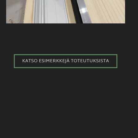
KATSO ESIMERKKEJÄ TOTEUTUKSISTA