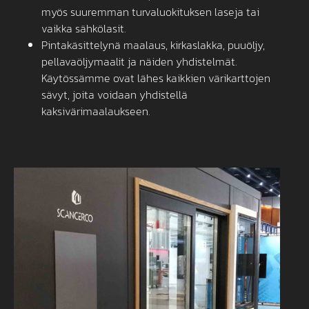
myös suuremman turvaluokituksen laseja tai
vaikka sähkölasit.
Pintakäsittelynä maalaus, kirkaslakka, puuöljy,
pellavaöljymaalit ja näiden yhdistelmät.
Käytössämme ovat lähes kaikkien värikarttojen
sävyt, joita voidaan yhdistellä
kaksivärimaalaukseen.