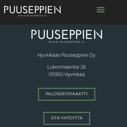
Kategoria:
Liukuovet
Hyvinkään Puuseppien Oy
Lukonmäentie 26
05950 Hyvinkää
PALOSERTIFIKAATTI
OTA YHTEYTTÄ