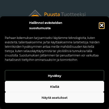
Hallinnoi evästeiden
suostumusta
Parhaan kokemuksen tarjoamiseksi käytämme teknologioita, kuten
evästeitä, tallentaaksemme ja/tai käyttääksemme laitetietoja. Näiden
tekniikoiden hyväksyminen antaa meille mahdollisuuden käsitellä
tietoja, kuten selauskäyttäytymistä tai yksilöllisiä tunnuksia tällä
sivustolla. Suostumuksen jättäminen tai peruuttaminen voi vaikuttaa
haitallisesti tiettyihin ominaisuuksiin ja toimintoihin.
Tietosuojaseloste
Hosting by
Sivustamo
Hyväksy
Kiellä
Näytä asetukset